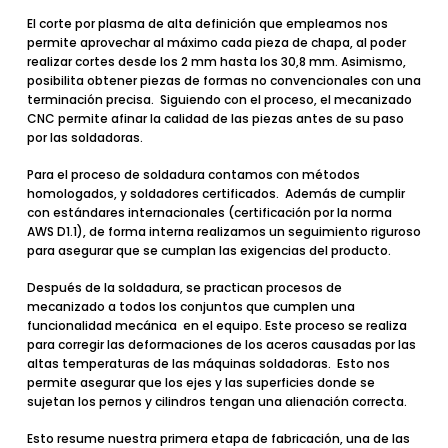
El corte por plasma de alta definición que empleamos nos
permite aprovechar al máximo cada pieza de chapa, al poder
realizar cortes desde los 2 mm hasta los 30,8 mm. Asimismo,
posibilita obtener piezas de formas no convencionales con una
terminación precisa. Siguiendo con el proceso, el mecanizado
CNC permite afinar la calidad de las piezas antes de su paso
por las soldadoras.
Para el proceso de soldadura contamos con métodos
homologados, y soldadores certificados. Además de cumplir
con estándares internacionales (certificación por la norma
AWS D1.1), de forma interna realizamos un seguimiento riguroso
para asegurar que se cumplan las exigencias del producto.
Después de la soldadura, se practican procesos de
mecanizado a todos los conjuntos que cumplen una
funcionalidad mecánica en el equipo. Este proceso se realiza
para corregir las deformaciones de los aceros causadas por las
altas temperaturas de las máquinas soldadoras. Esto nos
permite asegurar que los ejes y las superficies donde se
sujetan los pernos y cilindros tengan una alienación correcta.
Esto resume nuestra primera etapa de fabricación, una de las