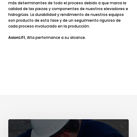
más determinantes de todo el proceso debido a que marca la
calidad de las piezas y componentes de nuestros elevadores e
hidrogrúas. La durabilidad y rendimiento de nuestros equipos
son producto de esta fase y de un seguimiento riguroso de
cada proceso involucrado en la producción.
AxionLift
, Alta performance a su alcance.
Certificación
de
seguridad