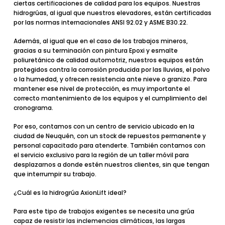
ciertas
certificaciones de calidad
para los equipos. Nuestras
hidrogrúas, al igual que nuestros elevadores, están certificadas
por las
normas internacionales ANSI 92.02 y ASME B30.22.
Además, al igual que en el caso de los
trabajos mineros
,
gracias a su terminación con pintura Epoxi y esmalte
poliuretánico de calidad automotriz, nuestros equipos están
protegidos contra la corrosión producida por las lluvias, el polvo
o la humedad, y ofrecen resistencia ante nieve o granizo. Para
mantener ese nivel de protección, es muy importante el
correcto
mantenimiento de los equipos
y el cumplimiento del
cronograma.
Por eso, contamos con un centro de servicio ubicado en la
ciudad de Neuquén, con un stock de repuestos permanente y
personal capacitado para atenderte. También contamos con
el servicio exclusivo para la región de
un taller móvil
para
desplazarnos a donde estén nuestros clientes, sin que tengan
que interrumpir su trabajo.
¿Cuál es la hidrogrúa AxionLift ideal?
Para este tipo de trabajos exigentes se necesita una grúa
capaz de resistir las inclemencias climáticas, las largas