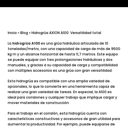
Inicio
»
Blog
»
Hidrogrúa AXION A100: Versatilidad total
La
hidrogrúa A100
es una grúa hidráulica articulada de 10
toneladas/metro, con una capacidad de carga de más de 9500
kg m y un alcance horizontal de hasta 11,7 metros. Este equipo
se puede equipar con tres prolongaciones hidráulicas y dos
manuales, y gracias a su capacidad de carga y compatibilidad
con múltiples accesorios es
una grúa con gran versatilidad.
Esta hidrogrúa es compatible con una amplia variedad de
opcionales, lo que la convierte en una herramienta capaz de
realizar una gran variedad de tareas. En especial, la A100 es
ideal para corralones
y cualquier trabajo que implique cargar y
mover materiales de construcción.
Para el trabajo en el corralón, esta hidrogrúa cuenta con
características constructivas y accesorios de gran utilidad
para
aumentar la productividad. Por ejemplo, puede equiparse de