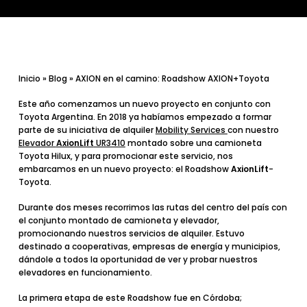
Inicio
»
Blog
»
AXION en el camino: Roadshow AXION+Toyota
Este año comenzamos un
nuevo proyecto en conjunto con
Toyota Argentina
. En 2018 ya habíamos empezado a formar
parte de su iniciativa de alquiler
Mobility Services
con nuestro
Elevador
AxionLift
UR3410
montado sobre una camioneta
Toyota Hilux, y para promocionar este servicio, nos
embarcamos en un nuevo proyecto: el
Roadshow
AxionLift
-
Toyota
.
Durante dos meses recorrimos las rutas del centro del país con
el conjunto montado de camioneta y elevador,
promocionando nuestros servicios de alquiler. Estuvo
destinado a cooperativas, empresas de energía y municipios,
dándole a todos la oportunidad de ver y probar nuestros
elevadores en funcionamiento.
La
primera etapa
de este Roadshow fue en
Córdoba
;