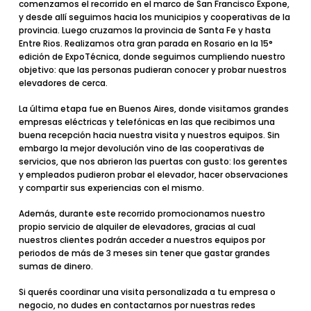
comenzamos el recorrido en el marco de
San Francisco Expone,
y desde allí seguimos hacia los municipios y cooperativas de la
provincia. Luego cruzamos la provincia de
Santa Fe
y hasta
Entre Rios.
Realizamos otra gran parada en Rosario en la 15°
edición de ExpoTécnica, donde seguimos cumpliendo nuestro
objetivo: que las personas pudieran conocer y probar nuestros
elevadores de cerca.
La
última etapa
fue en
Buenos Aires
, donde visitamos grandes
empresas eléctricas y telefónicas en las que recibimos una
buena recepción hacia nuestra visita y nuestros equipos. Sin
embargo la mejor devolución vino de las
cooperativas de
servicios
, que nos abrieron las puertas con gusto: los gerentes
y empleados pudieron probar el elevador, hacer observaciones
y compartir sus experiencias con el mismo.
Además, durante este recorrido promocionamos nuestro
propio
servicio de alquiler de elevadores
, gracias al cual
nuestros clientes podrán acceder a nuestros equipos por
periodos de más de 3 meses sin tener que gastar grandes
sumas de dinero.
Si querés coordinar una visita personalizada a tu empresa o
negocio,
no dudes en contactarnos
por nuestras redes