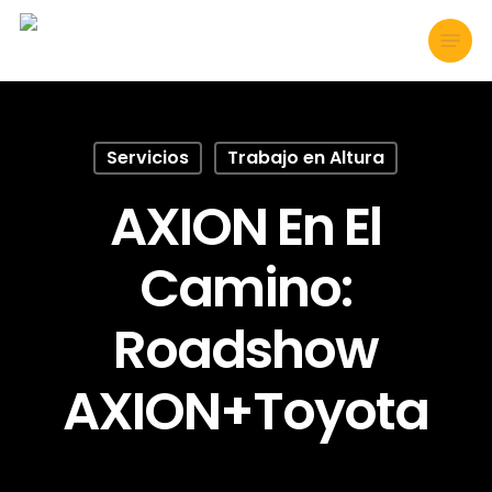
Skip
Menu
to
main
content
Servicios
Trabajo en Altura
AXION En El
Camino:
Roadshow
AXION+Toyota