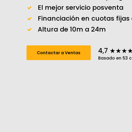
El mejor servicio posventa
Financiación en cuotas fijas
Altura de 10m a 24m
4,7 ★★★
Contactar a Ventas
Basado en 53 ca