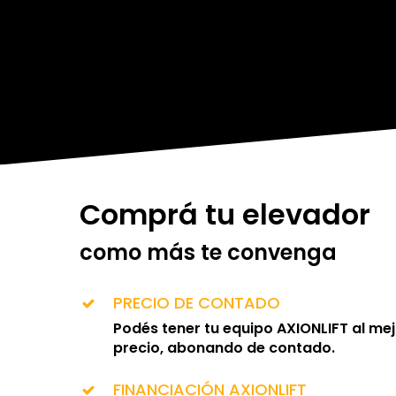
Comprá tu elevador
como más te convenga
PRECIO DE CONTADO
Podés tener tu equipo
AXIONLIFT
al mej
precio, abonando de contado.
FINANCIACIÓN AXIONLIFT