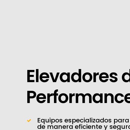
Skip
to
main
content
Elevadores
Performanc
Equipos especializados para 
de manera eficiente y segur