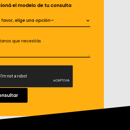
ioná el modelo de tu consulta