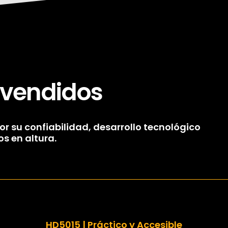
 vendidos
r su confiabilidad, desarrollo tecnológico
os en altura.
HD5015 | Práctico y Accesible