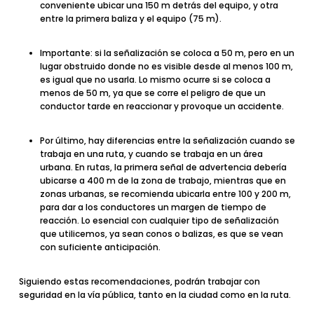
conveniente ubicar una 150 m detrás del equipo, y otra
entre la primera baliza y el equipo (75 m).
Importante:
si la señalización se coloca a 50 m, pero en un
lugar obstruido donde no es visible desde al menos 100 m,
es igual que no usarla. Lo mismo ocurre si se coloca a
menos de 50 m, ya que se corre el peligro de que un
conductor tarde en reaccionar y provoque un accidente.
Por último, hay
diferencias
entre la señalización cuando se
trabaja en una
ruta
, y cuando se trabaja en un
área
urbana
. En rutas, la primera señal de advertencia debería
ubicarse a 400 m de la zona de trabajo, mientras que en
zonas urbanas, se recomienda ubicarla entre 100 y 200 m,
para dar a los conductores un margen de tiempo de
reacción. Lo esencial con cualquier tipo de señalización
que utilicemos, ya sean conos o balizas, es que
se vean
con suficiente anticipación.
Siguiendo estas recomendaciones, podrán trabajar con
seguridad en la vía pública, tanto en la ciudad como en la ruta.