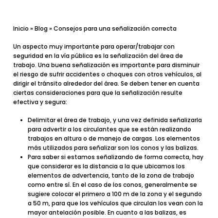
Inicio
»
Blog
»
Consejos para una señalización correcta
Un aspecto muy importante para operar/trabajar con
seguridad en la vía pública es la señalización del área de
trabajo. Una buena señalización es importante para
disminuir
el riesgo de sufrir accidentes
o choques con otros vehículos, al
dirigir el tránsito alrededor del área. Se deben tener en cuenta
ciertas consideraciones
para que la señalización resulte
efectiva y segura:
Delimitar el área de trabajo
, y una vez definida señalizarla
para advertir a los circulantes que se están realizando
trabajos en altura o de manejo de cargas. Los elementos
más utilizados para señalizar son los
conos
y las
balizas
.
Para saber si estamos señalizando de forma correcta, hay
que considerar es la
distancia
a la que ubicamos los
elementos de advertencia, tanto de la zona de trabajo
como entre sí. En el caso de los conos, generalmente se
sugiere colocar el primero a 100 m de la zona y el segundo
a 50 m, para que los vehículos que circulan los vean con la
mayor antelación posible. En cuanto a las balizas, es