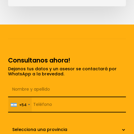
carga
Consultanos ahora!
Dejanos tus datos y un asesor se contactará por
WhatsApp a la brevedad.
+54