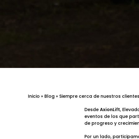
Inicio
»
Blog
»
Siempre cerca de nuestros cliente
Desde
AxionLift
, Elevad
eventos de los que part
de progreso y crecimie
Por un lado, participam