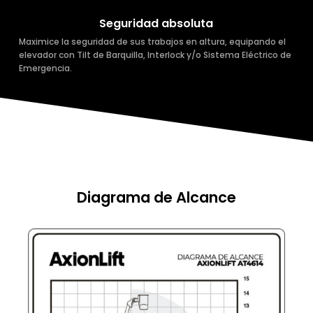
Seguridad absoluta
Maximice la seguridad de sus trabajos en altura, equipando el
elevador con Tilt de Barquilla, Interlock y/o Sistema Eléctrico de
Emergencia.
Diagrama de Alcance