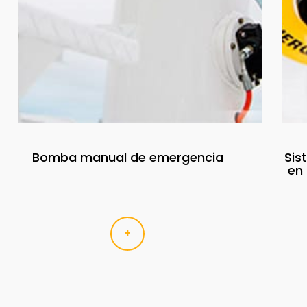
Bomba manual de emergencia
Sis
en 
+