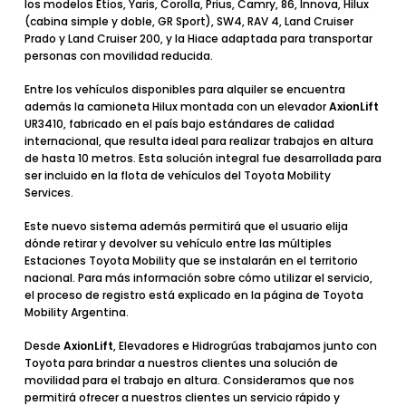
los modelos Etios, Yaris, Corolla, Prius, Camry, 86, Innova, Hilux
(cabina simple y doble, GR Sport), SW4, RAV 4, Land Cruiser
Prado y Land Cruiser 200, y la Hiace adaptada para transportar
personas con movilidad reducida.
Entre los vehículos disponibles para alquiler se encuentra
además la camioneta Hilux montada con un elevador
AxionLift
UR3410
, fabricado en el país bajo estándares de calidad
internacional, que resulta ideal para realizar trabajos en altura
de hasta 10 metros. Esta solución integral fue desarrollada para
ser incluido en la flota de vehículos del Toyota Mobility
Services.
Este nuevo sistema además permitirá que el usuario elija
dónde retirar y devolver su vehículo entre las múltiples
Estaciones Toyota Mobility que se instalarán en el territorio
nacional. Para más información sobre cómo utilizar el servicio,
el proceso de registro está explicado en la página de
Toyota
Mobility Argentina
.
Desde
AxionLift
, Elevadores e Hidrogrúas
trabajamos junto con
Toyota para brindar a nuestros clientes una solución de
movilidad para el trabajo en altura. Consideramos que nos
permitirá ofrecer a nuestros clientes un servicio rápido y