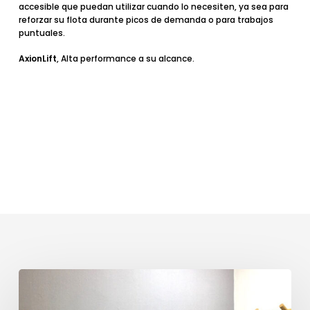
accesible que puedan utilizar cuando lo necesiten, ya sea para
reforzar su flota durante picos de demanda o para trabajos
puntuales.
AxionLift
, Alta performance a su alcance.
AxionLift
y
un