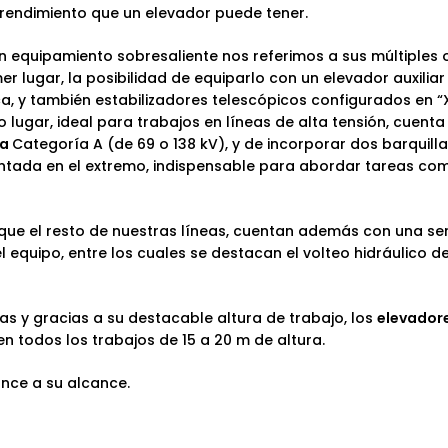
 rendimiento que un elevador puede tener.
 equipamiento sobresaliente nos referimos a sus
múltiples 
imer lugar, la posibilidad de equiparlo con un
elevador auxilia
ica, y también estabilizadores telescópicos configurados en 
 lugar, ideal para trabajos en líneas de alta tensión, cuenta
ca
Categoría A (de 69 o 138 kV), y de incorporar dos barquill
ntada en el extremo, indispensable para abordar tareas com
al que el resto de nuestras líneas, cuentan además con una se
l equipo
, entre los cuales se destacan el volteo hidráulico de 
as y gracias a su destacable altura de trabajo, los
elevador
n todos los trabajos de 15 a 20 m de altura.
ance a su alcance.