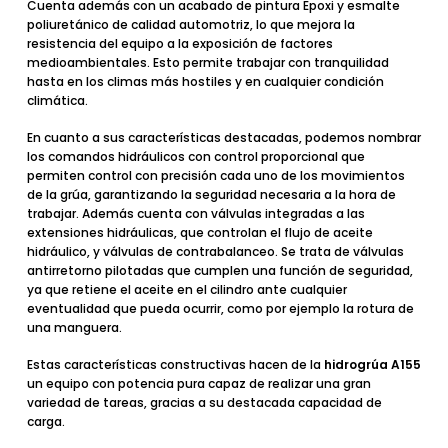
Cuenta además con un acabado de pintura Epoxi y esmalte
poliuretánico de calidad automotriz, lo que mejora la
resistencia del equipo
a la exposición de factores
medioambientales. Esto permite trabajar con tranquilidad
hasta en los climas más hostiles y en cualquier condición
climática.
En cuanto a sus
características destacadas
, podemos nombrar
los comandos hidráulicos con control proporcional que
permiten control con precisión cada uno de los movimientos
de la grúa, garantizando la seguridad necesaria a la hora de
trabajar. Además cuenta con válvulas integradas a las
extensiones hidráulicas, que controlan el flujo de aceite
hidráulico, y válvulas de contrabalanceo. Se trata de válvulas
antirretorno pilotadas que cumplen una función de seguridad,
ya que retiene el aceite en el cilindro ante cualquier
eventualidad que pueda ocurrir, como por ejemplo la rotura de
una manguera.
Estas características constructivas hacen de la
hidrogrúa A155
un
equipo con potencia pura
capaz de realizar una gran
variedad de tareas, gracias a su destacada capacidad de
carga.