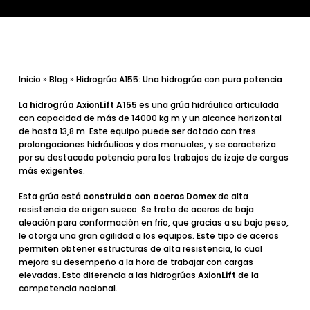
Inicio
»
Blog
»
Hidrogrúa A155: Una hidrogrúa con pura potencia
La
hidrogrúa
AxionLift
A155
es una grúa hidráulica articulada
con capacidad de más de 14000 kg m y un alcance horizontal
de hasta 13,8 m. Este equipo puede ser dotado con tres
prolongaciones hidráulicas y dos manuales, y se caracteriza
por su
destacada potencia
para los trabajos de izaje de cargas
más exigentes.
Esta grúa está
construida con aceros Domex
de alta
resistencia de origen sueco. Se trata de aceros de baja
aleación para conformación en frío, que gracias a su bajo peso,
le otorga una
gran agilidad
a los equipos. Este tipo de aceros
permiten obtener estructuras de alta resistencia, lo cual
mejora su desempeño a la hora de trabajar con cargas
elevadas. Esto
diferencia a las hidrogrúas
AxionLift
de la
competencia nacional.